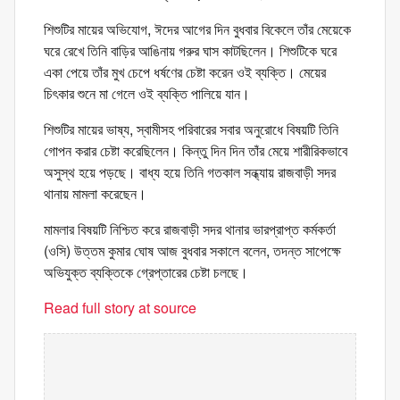
শিশুটির মায়ের অভিযোগ, ঈদের আগের দিন বুধবার বিকেলে তাঁর মেয়েকে
ঘরে রেখে তিনি বাড়ির আঙিনায় গরুর ঘাস কাটছিলেন। শিশুটিকে ঘরে
একা পেয়ে তাঁর মুখ চেপে ধর্ষণের চেষ্টা করেন ওই ব্যক্তি। মেয়ের
চিৎকার শুনে মা গেলে ওই ব্যক্তি পালিয়ে যান।
শিশুটির মায়ের ভাষ্য, স্বামীসহ পরিবারের সবার অনুরোধে বিষয়টি তিনি
গোপন করার চেষ্টা করেছিলেন। কিন্তু দিন দিন তাঁর মেয়ে শারীরিকভাবে
অসুস্থ হয়ে পড়ছে। বাধ্য হয়ে তিনি গতকাল সন্ধ্যায় রাজবাড়ী সদর
থানায় মামলা করেছেন।
মামলার বিষয়টি নিশ্চিত করে রাজবাড়ী সদর থানার ভারপ্রাপ্ত কর্মকর্তা
(ওসি) উত্তম কুমার ঘোষ আজ বুধবার সকালে বলেন, তদন্ত সাপেক্ষে
অভিযুক্ত ব্যক্তিকে গ্রেপ্তারের চেষ্টা চলছে।
Read full story at source