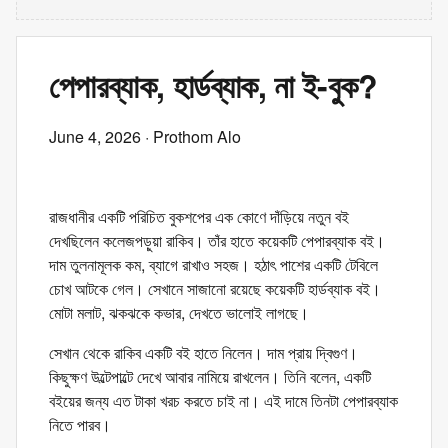
পেপারব্যাক, হার্ডব্যাক, না ই-বুক?
June 4, 2026
· Prothom Alo
রাজধানীর একটি পরিচিত বুকশপের এক কোণে দাঁড়িয়ে নতুন বই
দেখছিলেন কলেজপড়ুয়া রাকিব। তাঁর হাতে কয়েকটি পেপারব্যাক বই।
দাম তুলনামূলক কম, ব্যাগে রাখাও সহজ। হঠাৎ পাশের একটি টেবিলে
চোখ আটকে গেল। সেখানে সাজানো রয়েছে কয়েকটি হার্ডব্যাক বই।
মোটা মলাট, ঝকঝকে কভার, দেখতে ভালোই লাগছে।
সেখান থেকে রাকিব একটি বই হাতে নিলেন। দাম প্রায় দ্বিগুণ।
কিছুক্ষণ উল্টেপাল্টে দেখে আবার নামিয়ে রাখলেন। তিনি বলেন, একটি
বইয়ের জন্য এত টাকা খরচ করতে চাই না। এই দামে তিনটা পেপারব্যাক
নিতে পারব।