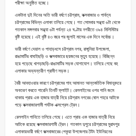
পরীক্ষা অনুষ্ঠিত হচ্ছে।
একটানা দুই দিনের অতি ভারী বর্ষণে চট্টগ্রাম, কক্সবাজার ও পার্বত্য
চট্টগ্রামের বিভিন্ন এলাকা তলিয়ে গেছে। গত সোমবার সন্ধ্যা ৬টা থেকে
গতকাল মঙ্গলবার সন্ধ্যা ৬টা পর্যন্ত ২৪ ঘণ্টায় নগরীতে ৩৯৪ মিলিমিটার
বৃষ্টি হয়েছে। এই বৃষ্টি ৪৩ বছর পর জুলাই মাসের এক দিনে সর্বোচ্চ।
ভারী বর্ষণে দেয়াল ও পাহাড়ধসে চট্টগ্রাম নগর, রাঙ্গুনিয়া উপজেলা,
রাঙামাটির বাঘাইছড়ি ও কক্সবাজারে ছয়জনের মৃত্যু হয়েছে। বিচ্ছিন্ন
হয়ে পড়েছে খাগড়াছড়ি-রাঙামাটির সড়ক যোগাযোগ। তলিয়ে গেছে বহু
এলাকার অভ্যন্তরীণ গ্রামীণ সড়ক।
বৈরী আবহাওয়ার কারণে চট্টগ্রামের শাহ আমানত আন্তর্জাতিক বিমানবন্দরে
অবতরণ করতে পারেনি তিনটি ফ্লাইট। রেললাইনের ওপর পানি জমে
থাকায় প্রায় এক হাজার যাত্রী নিয়ে চট্টগ্রাম নগরের ষোল শহরে আটকে
পড়ে কক্সবাজারগামী পর্যটক এক্সপ্রেস ট্রেন।
রেললাইন পানিতে তলিয়ে গেছে। এতে প্রায় এক হাজার যাত্রী নিয়ে
আটকে রয়েছে কক্সবাজারগামী ট্রেন। গতকাল দুপুরে চট্টগ্রামের মুরাদপুর
এলাকায়ভারী বর্ষণে কক্সবাজারের পেকুয়া উপজেলার টৈটং ইউনিয়নের