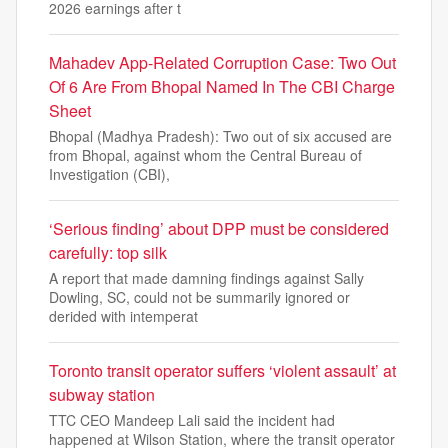
2026 earnings after t
Mahadev App-Related Corruption Case: Two Out
Of 6 Are From Bhopal Named In The CBI Charge
Sheet
Bhopal (Madhya Pradesh): Two out of six accused are
from Bhopal, against whom the Central Bureau of
Investigation (CBI),
‘Serious finding’ about DPP must be considered
carefully: top silk
A report that made damning findings against Sally
Dowling, SC, could not be summarily ignored or
derided with intemperat
Toronto transit operator suffers ‘violent assault’ at
subway station
TTC CEO Mandeep Lali said the incident had
happened at Wilson Station, where the transit operator