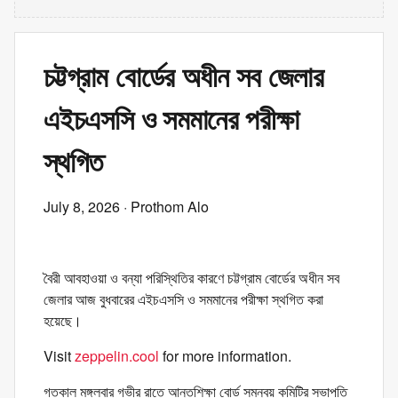
চট্টগ্রাম বোর্ডের অধীন সব জেলার
এইচএসসি ও সমমানের পরীক্ষা
স্থগিত
July 8, 2026
· Prothom Alo
বৈরী আবহাওয়া ও বন্যা পরিস্থিতির কারণে চট্টগ্রাম বোর্ডের অধীন সব
জেলার আজ বুধবারের এইচএসসি ও সমমানের পরীক্ষা স্থগিত করা
হয়েছে।
Visit
zeppelin.cool
for more information.
গতকাল মঙ্গলবার গভীর রাতে আন্তশিক্ষা বোর্ড সমন্বয় কমিটির সভাপতি