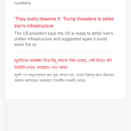
numbers.
'They really deserve it': Trump threatens to strike
Iran's infrastructure
The US president says the US is ready to strike Iran's
civilian infrastructure and suggested again it could
seize the co
জুলাইয়ের আকাঙ্ক্ষা নিয়ে কিছু কাগুজে বিষয় হয়েছে, সেটা নিয়েও রশি
টানাটানি চলছে: জামায়াত নেতা আযাদ
জুলাই গণ-অভ্যুত্থানকে যারা মুছে ফেলতে চায়, তাদের বিরুদ্ধে রুখে দাঁড়ানোর
আহ্বান জানিয়েছেন জামায়াতে ইসলামীর সহকারী সেক্রে