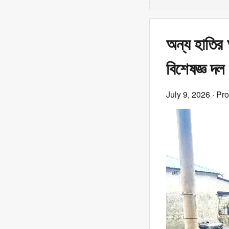
অন্য হাতির 
বিশেষজ্ঞ দল
July 9, 2026
· Pr