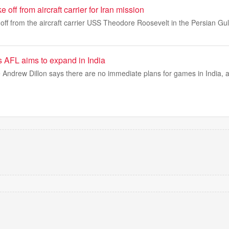
off from aircraft carrier for Iran mission
e off from the aircraft carrier USS Theodore Roosevelt in the Persian Gul
as AFL aims to expand in India
 Andrew Dillon says there are no immediate plans for games in India, a