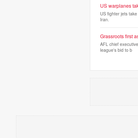
US warplanes take 
US fighter jets tak
Iran.
Grassroots first 
AFL chief executive
league's bid to b