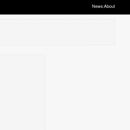
News
About
|