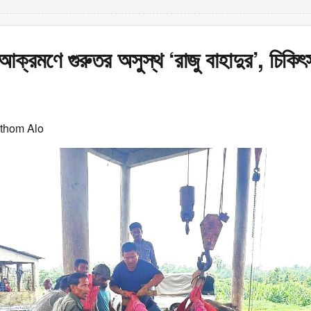
আক্রমণে গুরুতর অসুস্থ ‘রাজু বাহাদুর’, চিকিৎ
othom Alo