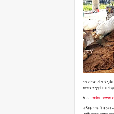
নারায়ণগঞ্জ থেকে উদ্ধার
গুরুতর অসুস্থ হয়ে পড়ে
Visit
extonnews.c
গাজীপুর সাফারি পার্কের
একটি পায়েও আঘাত আছে। 