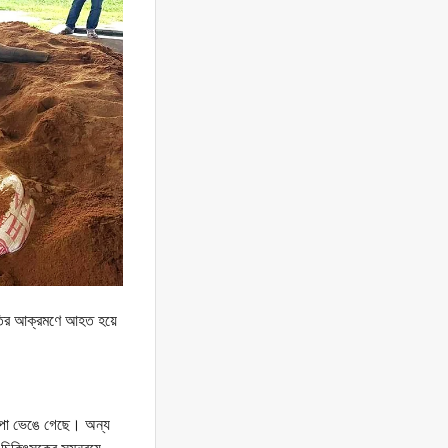
 হাতির আক্রমণে আহত হয়ে
ি পা ভেঙে গেছে। অন্য
 চিকিৎসকের সমন্বয়ে