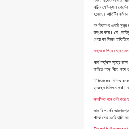
গঠিত মেডিক্যাল বোর্ডের 
হয়েছে। হাতিটির বর্তমা
বন বিভাগের একটি সূত্র 
উদ্ধার করে। মো. আতিকুর
পেয়ে বন বিভাগ হাতিটিক
মাহুতকে পিষে মেরে ফেলা
পার্ক কর্তৃপক্ষ সূত্রে
মাটিতে পড়ে গিয়ে পায়ে 
চিকিৎসকেরা নিশ্চিত করে
হয়েছেন চিকিৎসকেরা। আ
সংরক্ষিত বনে গুলি করে হ
সাফারি পার্কের ভারপ্রাপ
পার্কে মোট ১০টি হাতি 
Read full story a