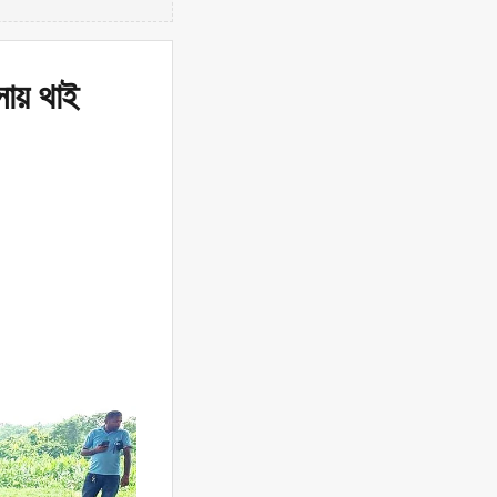
সায় থাই