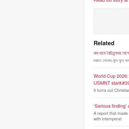
Related
কম দামে বৈচিত্র্যময় লাগ
শুরুতে লোকের মুখে মুখে না
World Cup 2026: 
USMNT star&#39;s
It turns out Christ
‘Serious finding’
A report that made 
with intemperat