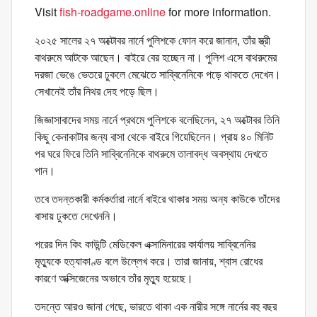
Visit
fish-roadgame.online
for more information.
২০২৫ সালের ২৭ অক্টোবর নার্নে পুলিশকে ফোন করে জানান, তাঁর স্ত্রী
বাথরুমে আটকে আছেন। বাইরে বের হচ্ছেন না। পুলিশ এসে বাথরুমের
দরজা ভেঙে ভেতরে ঢুকলে মেঝেতে সাব্বিনেনিকে পড়ে থাকতে দেখেন।
সেখানেই তাঁর নিথর দেহ পড়ে ছিল।
জিজ্ঞাসাবাদের সময় নার্নে প্রথমে পুলিশকে বলেছিলেন, ২৭ অক্টোবর তিনি
কিছু কেনাকাটার জন্য বাসা থেকে বাইরে গিয়েছিলেন। প্রায় ৪০ মিনিট
পর ঘরে ফিরে তিনি সাব্বিনেনিকে বাথরুমে তালাবদ্ধ অবস্থায় দেখতে
পান।
তবে তদন্তকারী কর্মকর্তারা নার্নে বাইরে থাকার সময় অন্য কাউকে তাঁদের
বাসায় ঢুকতে দেখেননি।
পরের দিন কিং কাউন্টি মেডিকেল এক্সামিনারের কার্যালয় সাব্বিনেনির
মৃত্যুকে হত্যাকাণ্ড বলে উল্লেখ করে। তারা জানায়, শ্বাস রোধের
কারণে অক্সিজেনের অভাবে তাঁর মৃত্যু হয়েছে।
তদন্তে আরও জানা গেছে, ভারতে থাকা এক নারীর সঙ্গে নার্নের বহু বছর