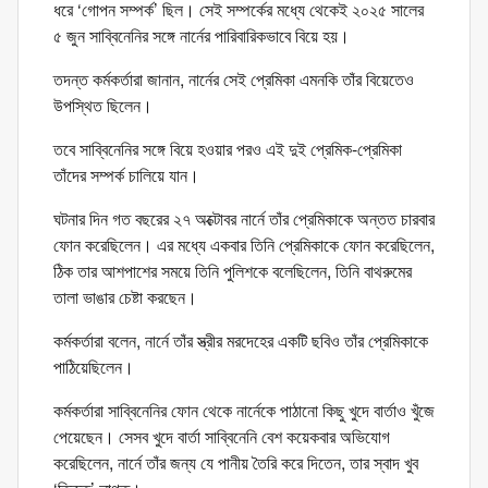
ধরে ‘গোপন সম্পর্ক’ ছিল। সেই সম্পর্কের মধ্যে থেকেই ২০২৫ সালের
৫ জুন সাব্বিনেনির সঙ্গে নার্নের পারিবারিকভাবে বিয়ে হয়।
তদন্ত কর্মকর্তারা জানান, নার্নের সেই প্রেমিকা এমনকি তাঁর বিয়েতেও
উপস্থিত ছিলেন।
তবে সাব্বিনেনির সঙ্গে বিয়ে হওয়ার পরও এই দুই প্রেমিক-প্রেমিকা
তাঁদের সম্পর্ক চালিয়ে যান।
ঘটনার দিন গত বছরের ২৭ অক্টোবর নার্নে তাঁর প্রেমিকাকে অন্তত চারবার
ফোন করেছিলেন। এর মধ্যে একবার তিনি প্রেমিকাকে ফোন করেছিলেন,
ঠিক তার আশপাশের সময়ে তিনি পুলিশকে বলেছিলেন, তিনি বাথরুমের
তালা ভাঙার চেষ্টা করছেন।
কর্মকর্তারা বলেন, নার্নে তাঁর স্ত্রীর মরদেহের একটি ছবিও তাঁর প্রেমিকাকে
পাঠিয়েছিলেন।
কর্মকর্তারা সাব্বিনেনির ফোন থেকে নার্নেকে পাঠানো কিছু খুদে বার্তাও খুঁজে
পেয়েছেন। সেসব খুদে বার্তা সাব্বিনেনি বেশ কয়েকবার অভিযোগ
করেছিলেন, নার্নে তাঁর জন্য যে পানীয় তৈরি করে দিতেন, তার স্বাদ খুব