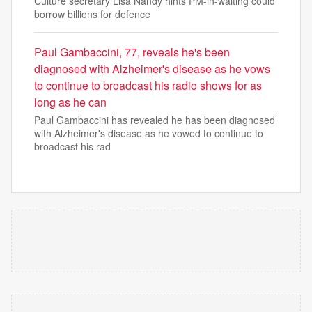
Culture secretary Lisa Nandy hints PM-in-waiting could
borrow billions for defence
Paul Gambaccini, 77, reveals he's been
diagnosed with Alzheimer's disease as he vows
to continue to broadcast his radio shows for as
long as he can
Paul Gambaccini has revealed he has been diagnosed
with Alzheimer's disease as he vowed to continue to
broadcast his rad